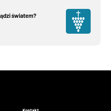
ządzi światem?
Kontakt