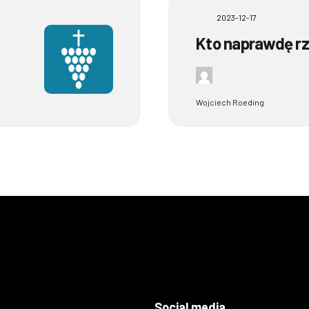
2023-12-17
Kto naprawdę r
Wojciech Roeding
Social media