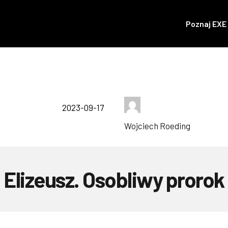
Poznaj EXE
2023-09-17
Wojciech Roeding
Elizeusz. Osobliwy prorok