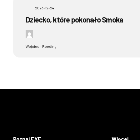
2023-12-24
Dziecko, które pokonało Smoka
Wojciech Roeding
Poznaj EXE
Więcej