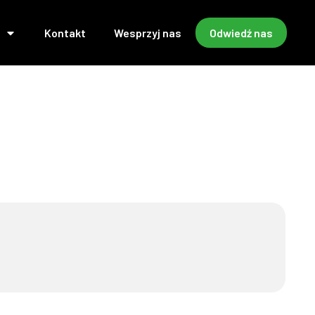
Kontakt
Wesprzyj nas
Odwiedź nas