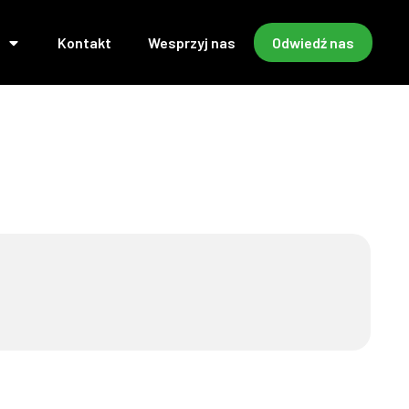
Kontakt
Wesprzyj nas
Odwiedź nas