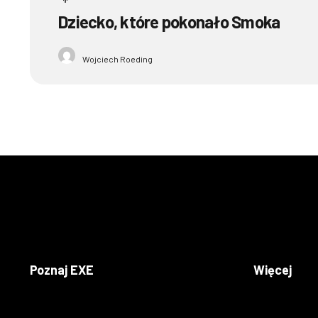
Dziecko, które pokonało Smoka
Wojciech Roeding
Poznaj EXE
Więcej