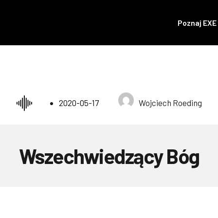
Poznaj EXE
Wojciech Roeding
2020-05-17
Wszechwiedzący Bóg