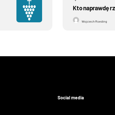
Kto naprawdę r
Wojciech Roeding
Social media